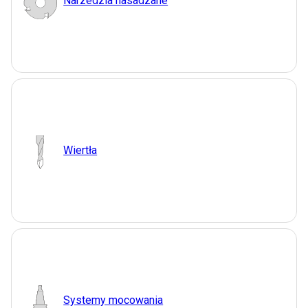
Narzedzia nasadzane
Wiertła
Systemy mocowania