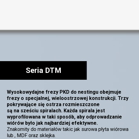
Seria DTM
Wysokowydajne frezy PKD do nestingu obejmuje
frezy o specjalnej, wieloostrzowej konstrukcji. Trzy
pokrywające się ostrza rozmieszczone
są na sześciu spiralach. Każda spirala jest
wyprofilowana w taki sposób, aby odprowadzanie
wiórów było jak najbardziej efektywne.
Znakomity do materiałów takic jak surowa płyta wiórowa
lub , MDF oraz sklejka.