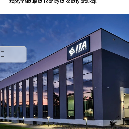
zoptymalizujesz i obniżysz koszty prdukcji.