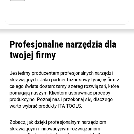
Profesjonalne narzędzia dla
twojej firmy
Jesteśmy producentem profesjonalnych narzędzi
skrawających. Jako partner biznesowy tysięcy firm z
całego świata dostarczamy szereg rozwiązań, które
pomagają naszym Klientom usprawniać procesy
produkcyjne. Poznaj nas i przekonaj się, dlaczego
warto wybrać produkty ITA TOOLS.
Zobacz, jak dzięki profesjonalnym narzędziom
skrawającym i innowacyjnym rozwiązaniom