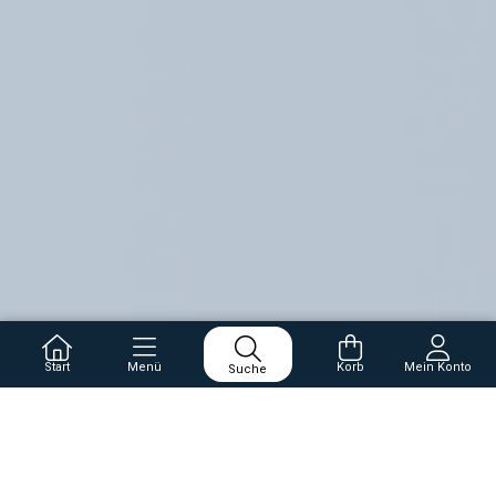
Start
Menü
Korb
Mein Konto
Suche