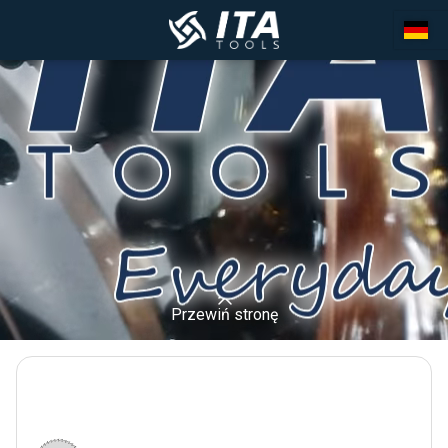
Przewiń stronę