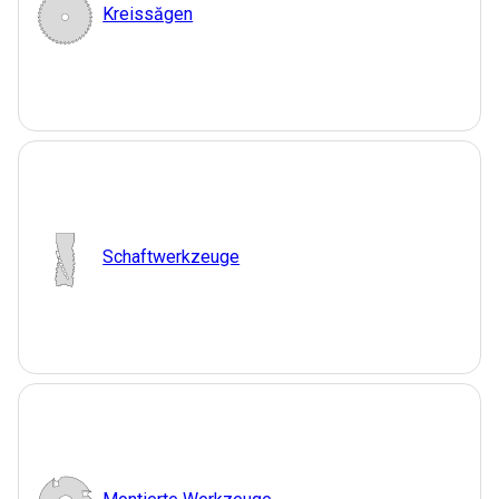
Kreissăgen
Schaftwerkzeuge