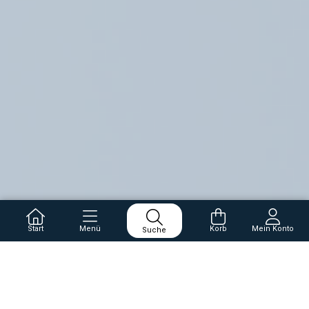
Start
Menü
Korb
Mein Konto
Suche