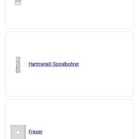
Hartmetall-Spiralbohrer
Fraser