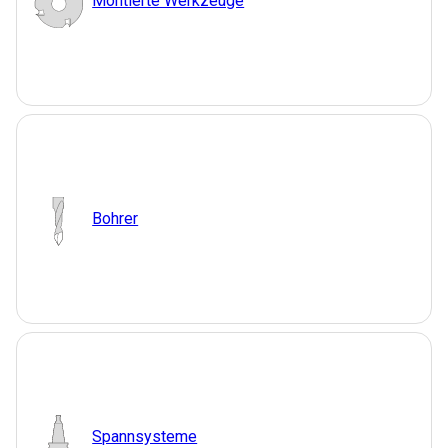
Montierte Werkzeuge
Bohrer
Spannsysteme