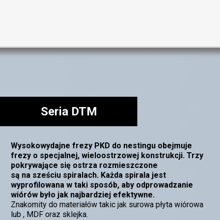
Seria DTM
Wysokowydajne frezy PKD do nestingu obejmuje
frezy o specjalnej, wieloostrzowej konstrukcji. Trzy
pokrywające się ostrza rozmieszczone
są na sześciu spiralach. Każda spirala jest
wyprofilowana w taki sposób, aby odprowadzanie
wiórów było jak najbardziej efektywne.
Znakomity do materiałów takic jak surowa płyta wiórowa
lub , MDF oraz sklejka.