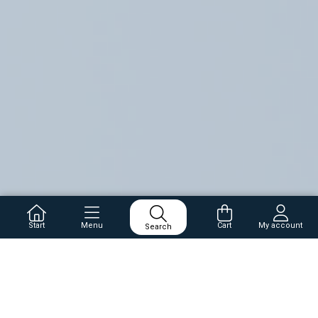
Start
Menu
Cart
My account
Search