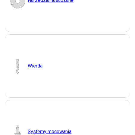
Narzedzia nasadzane
Wiertła
Systemy mocowania