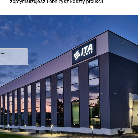
zoptymalizujesz i obniżysz koszty prdukcji.