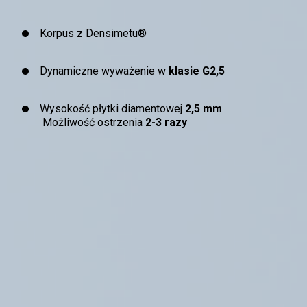
Korpus z Densimetu®
Dynamiczne wyważenie w
klasie G2,5
Wysokość płytki diamentowej
2,5 mm
Możliwość ostrzenia
2-3 razy