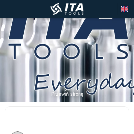
Przewiń stronę