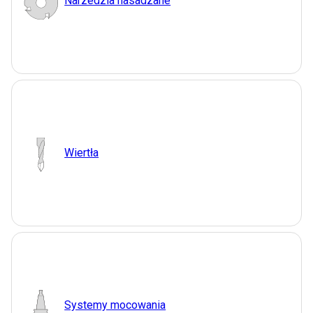
Narzedzia nasadzane
Wiertła
Systemy mocowania