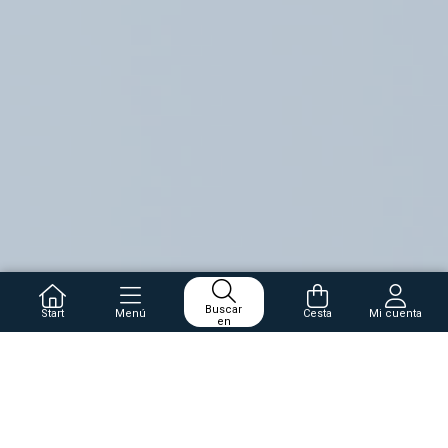
Buscar
Start
Menú
Cesta
Mi cuenta
en