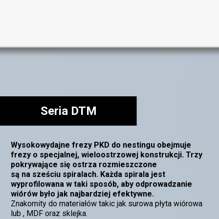
Seria DTM
Wysokowydajne frezy PKD do nestingu obejmuje
frezy o specjalnej, wieloostrzowej konstrukcji. Trzy
pokrywające się ostrza rozmieszczone
są na sześciu spiralach. Każda spirala jest
wyprofilowana w taki sposób, aby odprowadzanie
wiórów było jak najbardziej efektywne.
Znakomity do materiałów takic jak surowa płyta wiórowa
lub , MDF oraz sklejka.