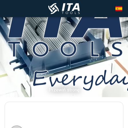
Przewiń stronę