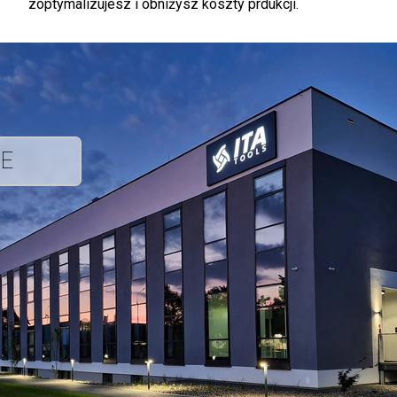
zoptymalizujesz i obniżysz koszty prdukcji.