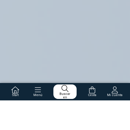
Buscar
Start
Menú
Cesta
Mi cuenta
en