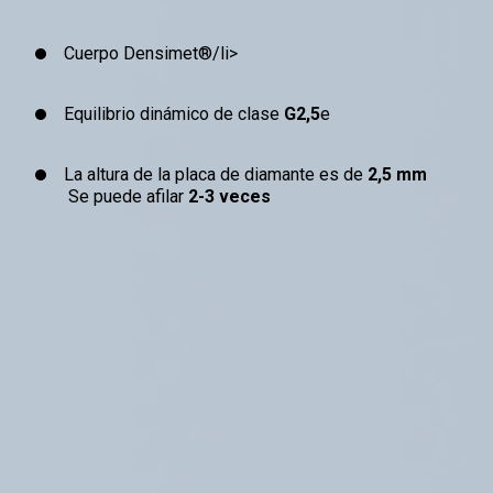
Cuerpo Densimet®/li>
Equilibrio dinámico de clase
G2,5
e
La altura de la placa de diamante es de
2,5 mm
Se puede afilar
2-3 veces