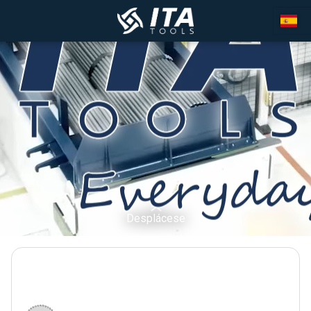
Desplácese