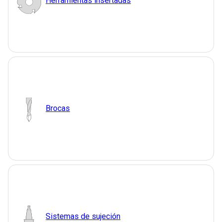
Herramientas insertadas
Brocas
Sistemas de sujeción