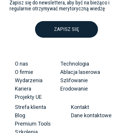
Zapisz się do newslettera, aby być na bieżąco i
regularnie otrzymywać merytoryczną wiedzę
ZAPISZ SIĘ
O nas
Technologia
O firmie
Ablacja laserowa
Wydarzenia
Szlifowanie
Kariera
Erodowanie
Projekty UE
Strefa klienta
Kontakt
Blog
Dane kontaktowe
Premium Tools
Szkolenia