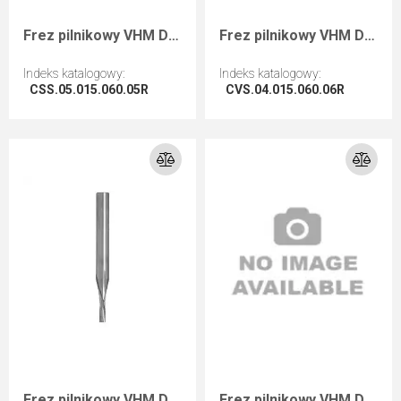
Frez pilnikowy VHM D=5 I=15 L=60 S=5 RH wyk.
Frez pilnikowy VHM D=4 I=15 L=60 S=6 RH wyk. Neg
Indeks katalogowy
:
Indeks katalogowy
:
CSS.05.015.060.05R
CVS.04.015.060.06R
Przejdź do artykułu
Przejdź do artykułu
Frez pilnikowy VHM D=3 I=10 L=60 S=6 RH wyk. Neg.
Frez pilnikowy VHM D=6 I=25 L=70 S=6 RH wyk.