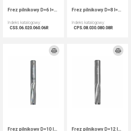
Frez pilnikowy D=6 I=20 L=60 S=6 RHwykańczający kompozyty
Frez pilnikowy D=8 I=30 L=80 S=8 RHwykańczający kompozyty
Indeks katalogowy
:
Indeks katalogowy
:
CSS.06.020.060.06R
CPS.08.030.080.08R
Przejdź do artykułu
Przejdź do artykułu
Frez pilnikowy D=10 I=35 L=80 S=10 RHwykańczający kompozyty
Frez pilnikowy D=12 I=40 L=90 S=12 RHwykańczający kompozyty