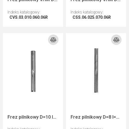
Indeks katalogowy
:
Indeks katalogowy
:
CVS.03.010.060.06R
CSS.06.025.070.06R
Przejdź do artykułu
Przejdź do artykułu
Frez pilnikowy D=10 I=45 L=90 S=10 RH wykańczający kompozyty
Frez pilnikowy D=8 I=45 L=90 S=8 RH wykańczający kompozyty