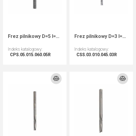
Frez pilnikowy D=5 I=15 L=60 S=5 RHwykańczający kompozyty
Frez pilnikowy D=3 I=10 L=45 S=3 RHwykańczający kompozyty
Indeks katalogowy
:
Indeks katalogowy
:
CPS.05.015.060.05R
CSS.03.010.045.03R
Przejdź do artykułu
Przejdź do artykułu