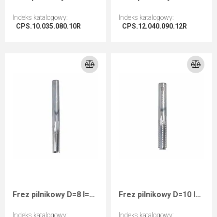
Indeks katalogowy
:
Indeks katalogowy
:
CPS.10.035.080.10R
CPS.12.040.090.12R
Przejdź do artykułu
Przejdź do artykułu
Frez pilnikowy D=8 I=30 L=80 S=8 RHwykańczający kompozyty
Frez pilnikowy D=10 I=35 L=80 S=10 RHwykańczający kompozyty
Indeks katalogowy
:
Indeks katalogowy
: