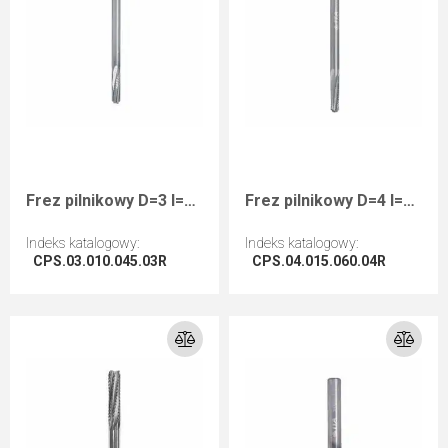
Frez pilnikowy D=3 I=10 L=45 S=3 RHwykańczający kompozyty
Frez pilnikowy D=4 I=15 L=60 S=4 RHwykańczający kompozyty
Indeks katalogowy
:
Indeks katalogowy
:
CPS.03.010.045.03R
CPS.04.015.060.04R
Przejdź do artykułu
Przejdź do artykułu