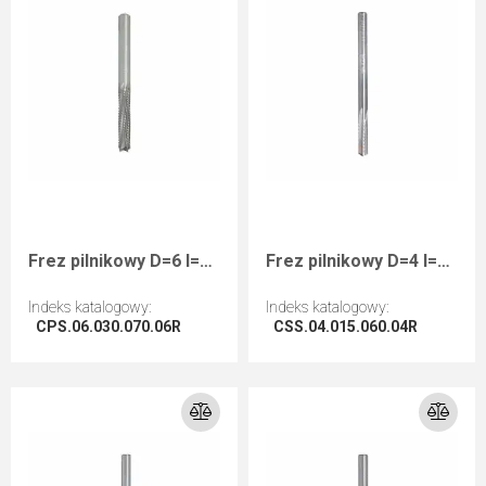
Frez pilnikowy D=6 I=30 L=70 S=6 RHwykańczający kompozyty
Frez pilnikowy D=4 I=15 L=60 S=4 RHwykańczający kompozyty
Indeks katalogowy
:
Indeks katalogowy
:
CPS.06.030.070.06R
CSS.04.015.060.04R
Przejdź do artykułu
Przejdź do artykułu