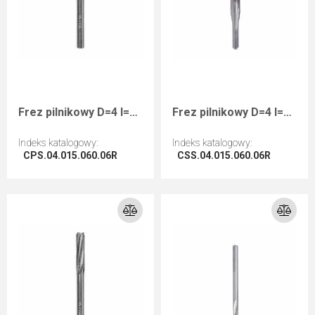
Frez pilnikowy D=4 I=15 L=60 S=6 RHwykańczający kompozyty
Frez pilnikowy D=4 I=15 L=60 S=6 RHwykańczający kompozyty
Indeks katalogowy
:
Indeks katalogowy
:
CPS.04.015.060.06R
CSS.04.015.060.06R
Przejdź do artykułu
Przejdź do artykułu