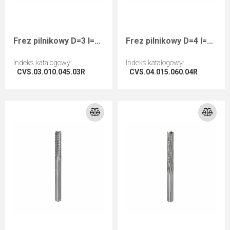
Frez pilnikowy D=3 I=10 L=45 S=3 RHwykańczający negatyw
Frez pilnikowy D=4 I=15 L=60 S=4 RHwykańczający negatyw
Indeks katalogowy
:
Indeks katalogowy
:
CVS.03.010.045.03R
CVS.04.015.060.04R
Przejdź do artykułu
Przejdź do artykułu