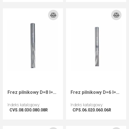
Przejdź do artykułu
Przejdź do artykułu
Frez pilnikowy D=8 I=30 L=80 S=8 RHwykańczający negatyw
Frez pilnikowy D=6 I=20 L=60 S=6 RHwykańczający kompozyty
Indeks katalogowy
:
Indeks katalogowy
:
CVS.08.030.080.08R
CPS.06.020.060.06R
Przejdź do artykułu
Przejdź do artykułu