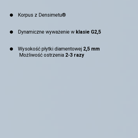
Korpus z Densimetu®
Dynamiczne wyważenie w
klasie G2,5
Wysokość płytki diamentowej
2,5 mm
Możliwość ostrzenia
2-3 razy