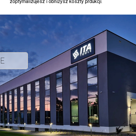
zoptymalizujesz i obniżysz koszty prdukcji.