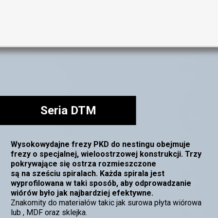
Seria DTM
Wysokowydajne frezy PKD do nestingu obejmuje
frezy o specjalnej, wieloostrzowej konstrukcji. Trzy
pokrywające się ostrza rozmieszczone
są na sześciu spiralach. Każda spirala jest
wyprofilowana w taki sposób, aby odprowadzanie
wiórów było jak najbardziej efektywne.
Znakomity do materiałów takic jak surowa płyta wiórowa
lub , MDF oraz sklejka.