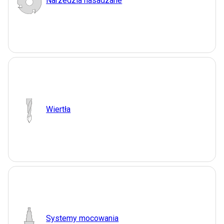
Narzedzia nasadzane
Wiertła
Systemy mocowania