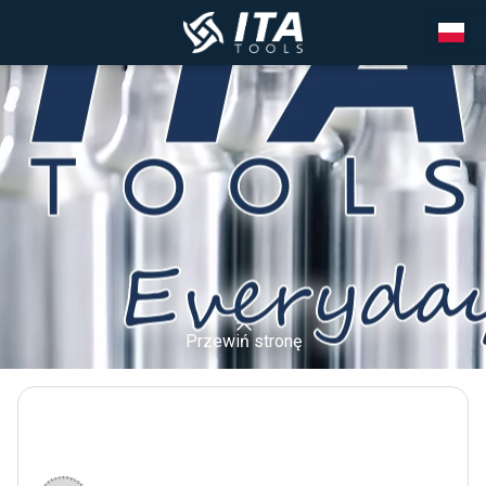
Przewiń stronę