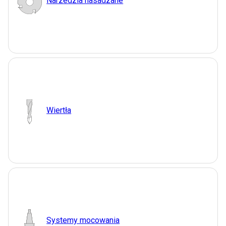
Narzedzia nasadzane
Wiertła
Systemy mocowania