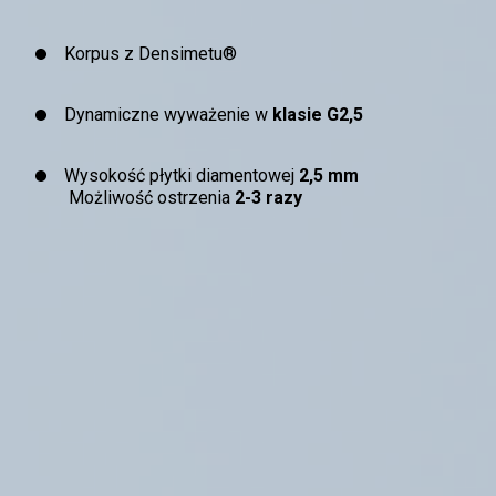
Korpus z Densimetu®
Dynamiczne wyważenie w
klasie G2,5
Wysokość płytki diamentowej
2,5 mm
Możliwość ostrzenia
2-3 razy