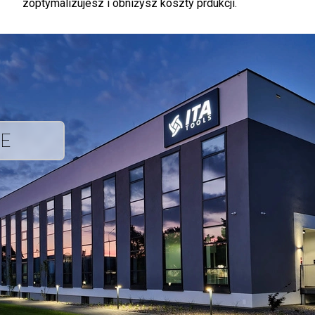
zoptymalizujesz i obniżysz koszty prdukcji.