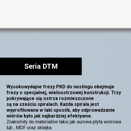
Seria DTM
Wysokowydajne frezy PKD do nestingu obejmuje
frezy o specjalnej, wieloostrzowej konstrukcji. Trzy
pokrywające się ostrza rozmieszczone
są na sześciu spiralach. Każda spirala jest
wyprofilowana w taki sposób, aby odprowadzanie
wiórów było jak najbardziej efektywne.
Znakomity do materiałów takic jak surowa płyta wiórowa
lub , MDF oraz sklejka.