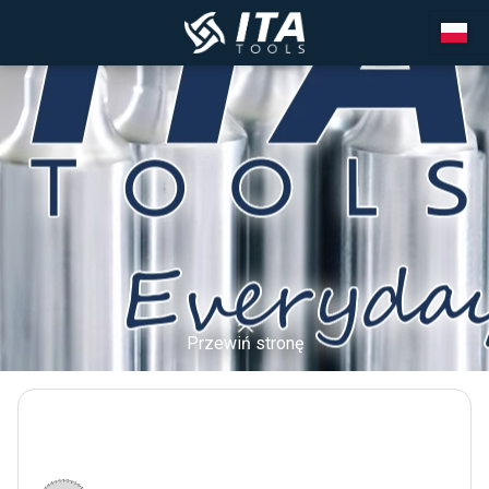
Przewiń stronę