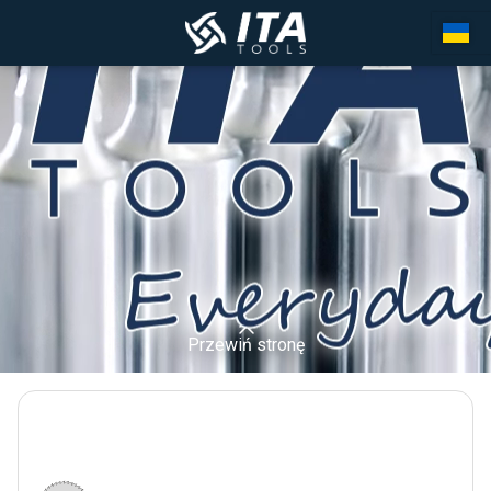
Przewiń stronę