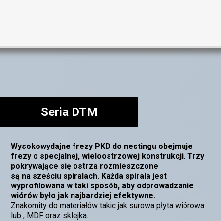
Seria DTM
Wysokowydajne frezy PKD do nestingu obejmuje
frezy o specjalnej, wieloostrzowej konstrukcji. Trzy
pokrywające się ostrza rozmieszczone
są na sześciu spiralach. Każda spirala jest
wyprofilowana w taki sposób, aby odprowadzanie
wiórów było jak najbardziej efektywne.
Znakomity do materiałów takic jak surowa płyta wiórowa
lub , MDF oraz sklejka.