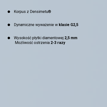
Korpus z Densimetu®
Dynamiczne wyważenie w
klasie G2,5
Wysokość płytki diamentowej
2,5 mm
Możliwość ostrzenia
2-3 razy