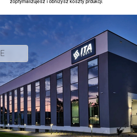
zoptymalizujesz i obniżysz koszty prdukcji.