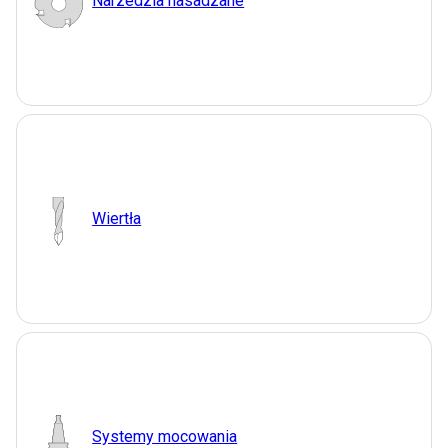
Narzedzia nasadzane
Wiertła
Systemy mocowania