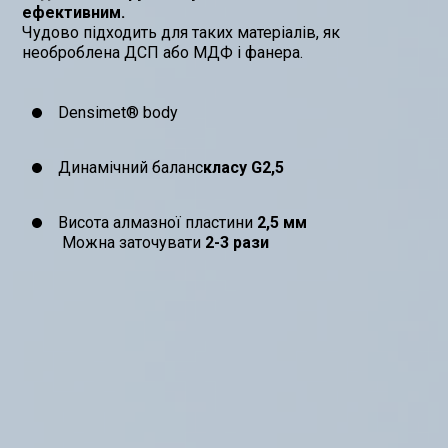
ефективним.
Чудово підходить для таких матеріалів, як
необроблена ДСП або МДФ і фанера.
Densimet® body
Динамічний баланс
класу G2,5
Висота алмазної пластини
2,5 мм
Можна заточувати
2-3 рази