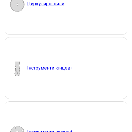
Циркулярні пили
Інструменти кінцеві