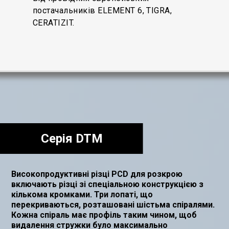
підтримку своїми технічними знаннями
ія наявності товару
постачальників ELEMENT 6, TIGRA,
та досвідом.
CERATIZIT.
Серія DTM
Високопродуктивні різці PCD для розкрою
включають різці зі спеціальною конструкцією з
кількома кромками. Три лопаті, що
перекриваються, розташовані шістьма спіралями.
Кожна спіраль має профіль таким чином, щоб
видалення стружки було максимально