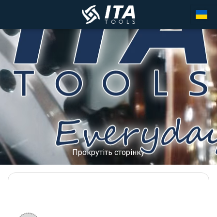
Прокрутіть сторінку