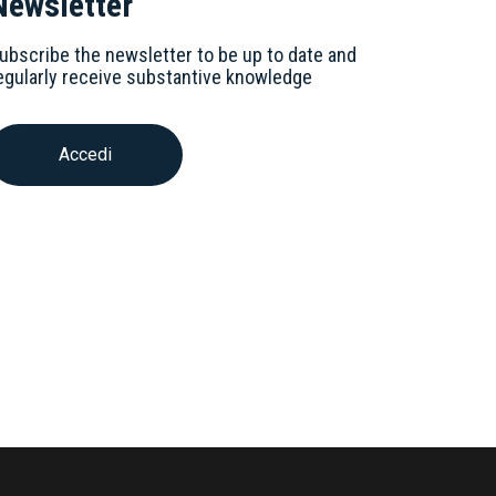
Newsletter
ubscribe the newsletter to be up to date and
egularly receive substantive knowledge
Accedi