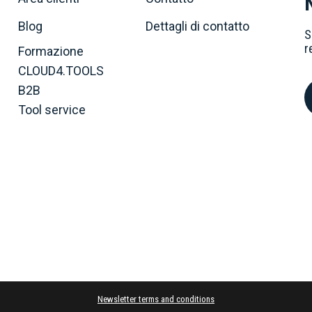
Blog
Dettagli di contatto
S
r
Formazione
CLOUD4.TOOLS
B2B
Tool service
Newsletter terms and conditions