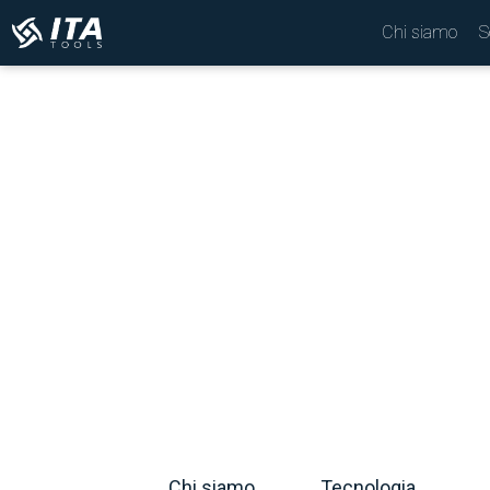
Chi siamo
S
Chi siamo
Tecnologia