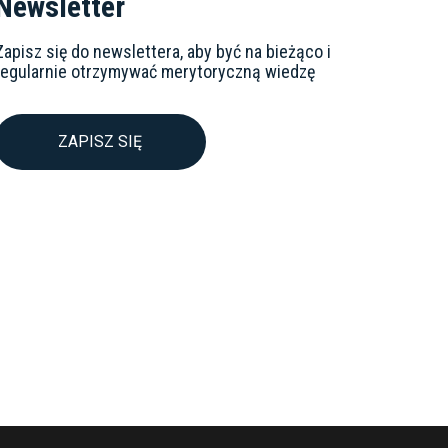
Newsletter
Zapisz się do newslettera, aby być na bieżąco i
regularnie otrzymywać merytoryczną wiedzę
ZAPISZ SIĘ