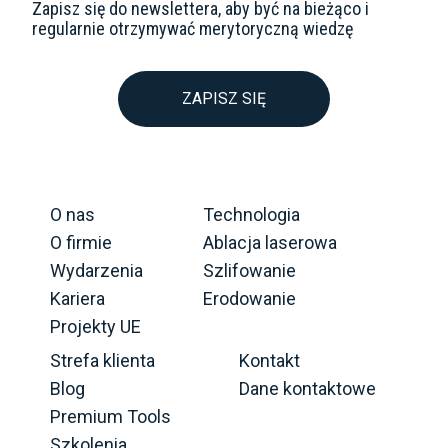
Zapisz się do newslettera, aby być na bieżąco i
regularnie otrzymywać merytoryczną wiedzę
ZAPISZ SIĘ
O nas
Technologia
O firmie
Ablacja laserowa
Wydarzenia
Szlifowanie
Kariera
Erodowanie
Projekty UE
Strefa klienta
Kontakt
Blog
Dane kontaktowe
Premium Tools
Szkolenia