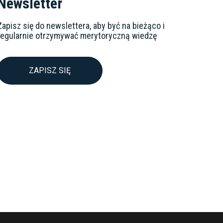
Newsletter
Zapisz się do newslettera, aby być na bieżąco i
regularnie otrzymywać merytoryczną wiedzę
ZAPISZ SIĘ