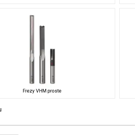
Frezy VHM proste
u