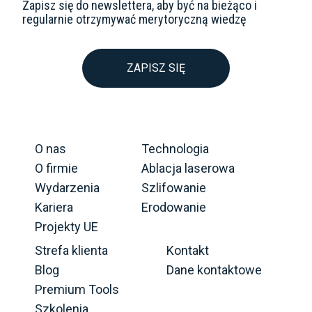
Zapisz się do newslettera, aby być na bieżąco i
regularnie otrzymywać merytoryczną wiedzę
ZAPISZ SIĘ
O nas
Technologia
O firmie
Ablacja laserowa
Wydarzenia
Szlifowanie
Kariera
Erodowanie
Projekty UE
Strefa klienta
Kontakt
Blog
Dane kontaktowe
Premium Tools
Szkolenia