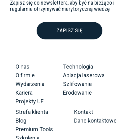
Zapisz się do newslettera, aby być na bieżąco i
regularnie otrzymywać merytoryczną wiedzę
ZAPISZ SIĘ
O nas
Technologia
O firmie
Ablacja laserowa
Wydarzenia
Szlifowanie
Kariera
Erodowanie
Projekty UE
Strefa klienta
Kontakt
Blog
Dane kontaktowe
Premium Tools
Szkolenia