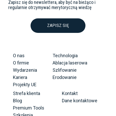
Zapisz się do newslettera, aby być na bieżąco i
regularnie otrzymywać merytoryczną wiedzę
ZAPISZ SIĘ
O nas
Technologia
O firmie
Ablacja laserowa
Wydarzenia
Szlifowanie
Kariera
Erodowanie
Projekty UE
Strefa klienta
Kontakt
Blog
Dane kontaktowe
Premium Tools
Szkolenia