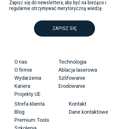
Zapisz się do newslettera, aby być na bieżąco i
regularnie otrzymywać merytoryczną wiedzę
ZAPISZ SIĘ
O nas
Technologia
O firmie
Ablacja laserowa
Wydarzenia
Szlifowanie
Kariera
Erodowanie
Projekty UE
Strefa klienta
Kontakt
Blog
Dane kontaktowe
Premium Tools
Szkolenia