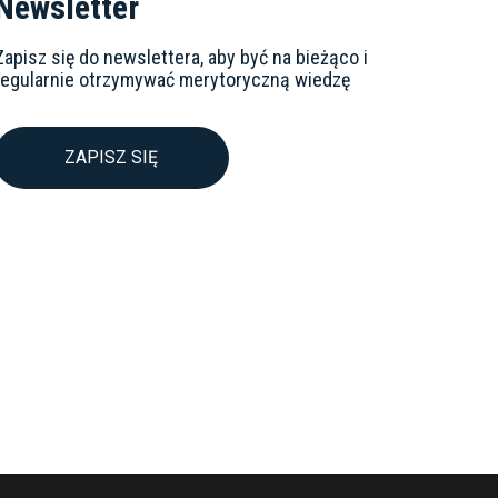
Newsletter
Zapisz się do newslettera, aby być na bieżąco i
regularnie otrzymywać merytoryczną wiedzę
ZAPISZ SIĘ