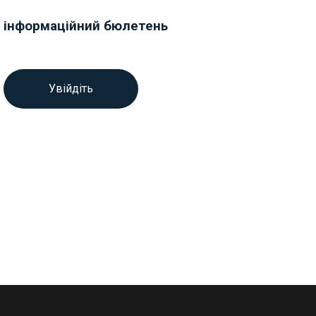
інформаційний бюлетень
Увійдіть