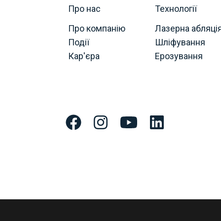
Про нас
Технології
Про компанію
Лазерна абляці
Події
Шліфування
Кар'єра
Ерозування