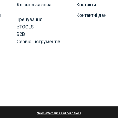
Клієнтська зона
Контакти
я
Контактні дані
Тренування
eTOOLS
B2B
Сервіс інструментів
Newsletter terms and conditions