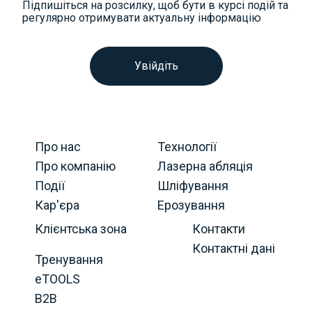
Підпишіться на розсилку, щоб бути в курсі подій та
регулярно отримувати актуальну інформацію
Увійдіть
Про нас
Технології
Про компанію
Лазерна абляція
Події
Шліфування
Кар'єра
Ерозування
Клієнтська зона
Контакти
Контактні дані
Тренування
eTOOLS
B2B