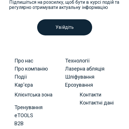
Підпишіться на розсилку, щоб бути в курсі подій та
регулярно отримувати актуальну інформацію
Увійдіть
Про нас
Технології
Про компанію
Лазерна абляція
Події
Шліфування
Кар'єра
Ерозування
Клієнтська зона
Контакти
Контактні дані
Тренування
eTOOLS
B2B