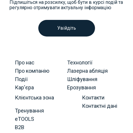
Підпишіться на розсилку, щоб бути в курсі подій та
регулярно отримувати актуальну інформацію
Увійдіть
Про нас
Технології
Про компанію
Лазерна абляція
Події
Шліфування
Кар'єра
Ерозування
Клієнтська зона
Контакти
Контактні дані
Тренування
eTOOLS
B2B