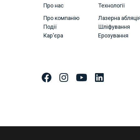
Про нас
Технології
Про компанію
Лазерна абляці
Події
Шліфування
Кар'єра
Ерозування