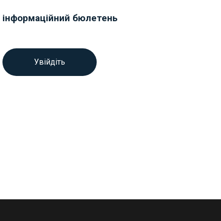
інформаційний бюлетень
Увійдіть