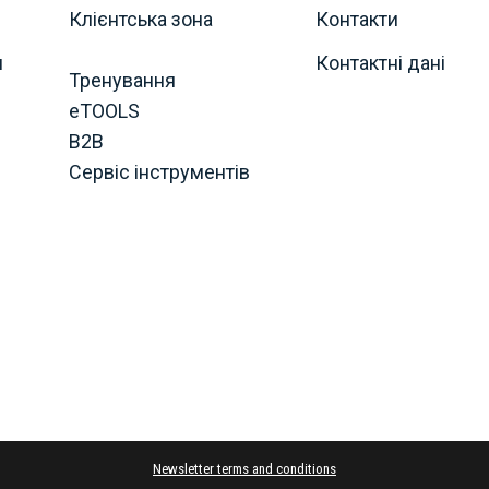
Клієнтська зона
Контакти
я
Контактні дані
Тренування
eTOOLS
B2B
Сервіс інструментів
Newsletter terms and conditions