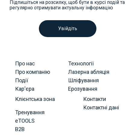
Підпишіться на розсилку, щоб бути в курсі подій та
регулярно отримувати актуальну інформацію
Увійдіть
Про нас
Технології
Про компанію
Лазерна абляція
Події
Шліфування
Кар'єра
Ерозування
Клієнтська зона
Контакти
Контактні дані
Тренування
eTOOLS
B2B