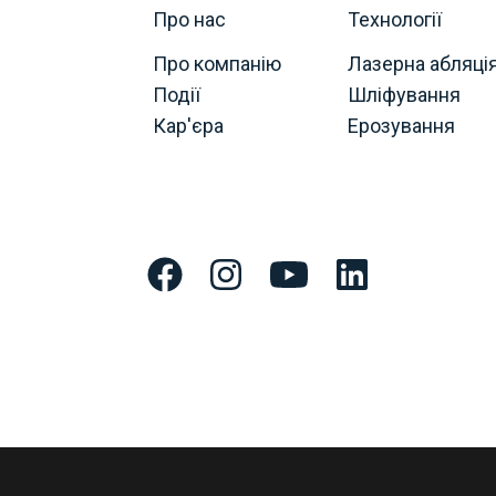
Про нас
Технології
Про компанію
Лазерна абляці
Події
Шліфування
Кар'єра
Ерозування