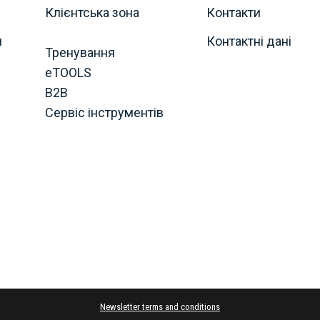
Клієнтська зона
Контакти
я
Контактні дані
Тренування
eTOOLS
B2B
Сервіс інструментів
Newsletter terms and conditions