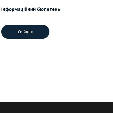
інформаційний бюлетень
Увійдіть