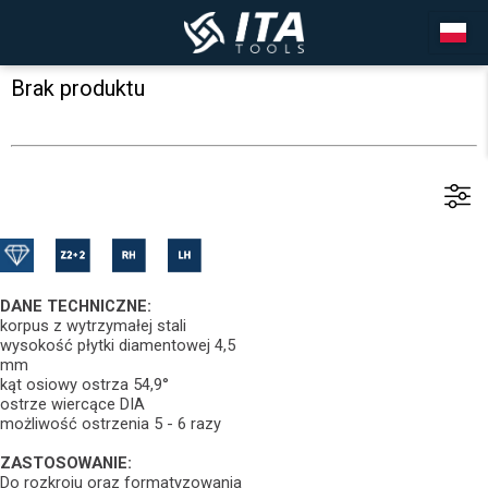
Brak produktu
DANE TECHNICZNE:
korpus z wytrzymałej stali
wysokość płytki diamentowej 4,5
mm
kąt osiowy ostrza 54,9°
ostrze wiercące DIA
możliwość ostrzenia 5 - 6 razy
ZASTOSOWANIE:
Do rozkroju oraz formatyzowania