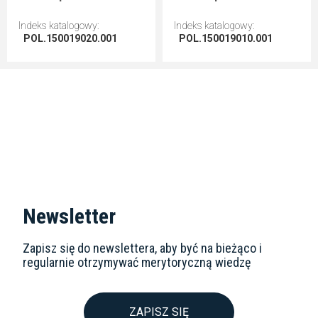
Indeks katalogowy
:
Indeks katalogowy
:
POL.150019020.001
POL.150019010.001
Przejdź do artykułu
Przejdź do artykułu
Newsletter
Zapisz się do newslettera, aby być na bieżąco i
regularnie otrzymywać merytoryczną wiedzę
ZAPISZ SIĘ