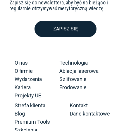
Zapisz się do newslettera, aby być na bieżąco i
regularnie otrzymywać merytoryczną wiedzę
ZAPISZ SIĘ
O nas
Technologia
O firmie
Ablacja laserowa
Wydarzenia
Szlifowanie
Kariera
Erodowanie
Projekty UE
Strefa klienta
Kontakt
Blog
Dane kontaktowe
Premium Tools
Szkolenia