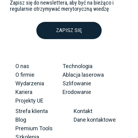
Zapisz się do newslettera, aby być na bieżąco i
regularnie otrzymywać merytoryczną wiedzę
ZAPISZ SIĘ
O nas
Technologia
O firmie
Ablacja laserowa
Wydarzenia
Szlifowanie
Kariera
Erodowanie
Projekty UE
Strefa klienta
Kontakt
Blog
Dane kontaktowe
Premium Tools
Szkolenia