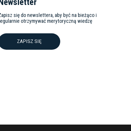
Newsletter
Zapisz się do newslettera, aby być na bieżąco i
regularnie otrzymywać merytoryczną wiedzę
ZAPISZ SIĘ