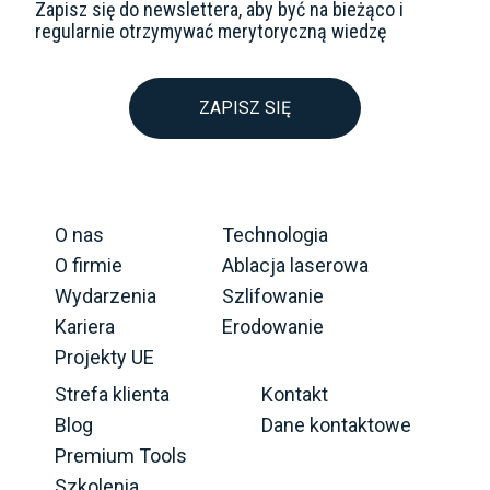
Zapisz się do newslettera, aby być na bieżąco i
regularnie otrzymywać merytoryczną wiedzę
ZAPISZ SIĘ
O nas
Technologia
O firmie
Ablacja laserowa
Wydarzenia
Szlifowanie
Kariera
Erodowanie
Projekty UE
Strefa klienta
Kontakt
Blog
Dane kontaktowe
Premium Tools
Szkolenia