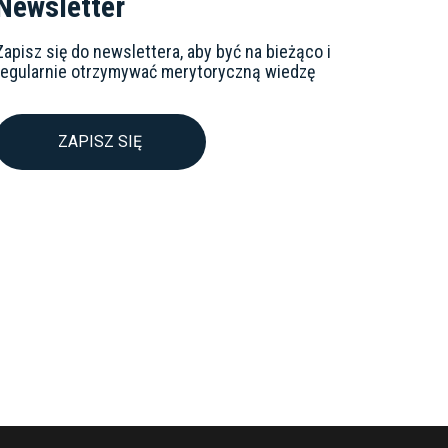
Newsletter
Zapisz się do newslettera, aby być na bieżąco i
regularnie otrzymywać merytoryczną wiedzę
ZAPISZ SIĘ