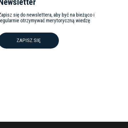
Newsletter
Zapisz się do newslettera, aby być na bieżąco i
regularnie otrzymywać merytoryczną wiedzę
ZAPISZ SIĘ