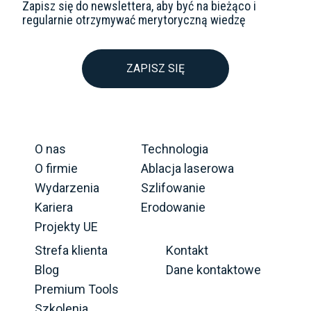
Zapisz się do newslettera, aby być na bieżąco i
regularnie otrzymywać merytoryczną wiedzę
ZAPISZ SIĘ
O nas
Technologia
O firmie
Ablacja laserowa
Wydarzenia
Szlifowanie
Kariera
Erodowanie
Projekty UE
Strefa klienta
Kontakt
Blog
Dane kontaktowe
Premium Tools
Szkolenia