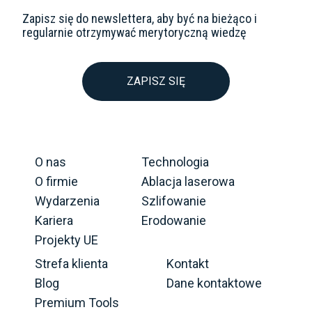
Zapisz się do newslettera, aby być na bieżąco i
regularnie otrzymywać merytoryczną wiedzę
ZAPISZ SIĘ
O nas
Technologia
O firmie
Ablacja laserowa
Wydarzenia
Szlifowanie
Kariera
Erodowanie
Projekty UE
Strefa klienta
Kontakt
Blog
Dane kontaktowe
Premium Tools