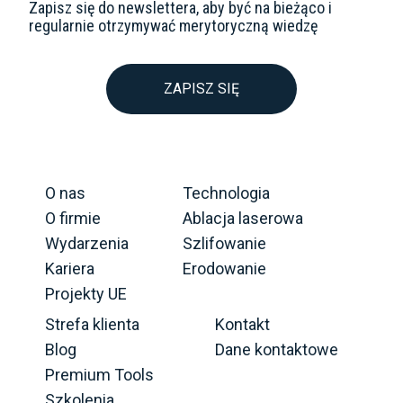
Zapisz się do newslettera, aby być na bieżąco i
regularnie otrzymywać merytoryczną wiedzę
ZAPISZ SIĘ
O nas
Technologia
O firmie
Ablacja laserowa
Wydarzenia
Szlifowanie
Kariera
Erodowanie
Projekty UE
Strefa klienta
Kontakt
Blog
Dane kontaktowe
Premium Tools
Szkolenia