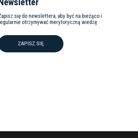
Newsletter
Zapisz się do newslettera, aby być na bieżąco i
regularnie otrzymywać merytoryczną wiedzę
ZAPISZ SIĘ