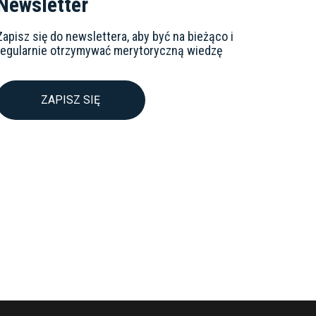
Newsletter
Zapisz się do newslettera, aby być na bieżąco i
regularnie otrzymywać merytoryczną wiedzę
ZAPISZ SIĘ