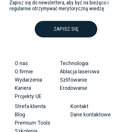
Zapisz się do newslettera, aby być na bieżąco i
regularnie otrzymywać merytoryczną wiedzę
ZAPISZ SIĘ
O nas
Technologia
O firmie
Ablacja laserowa
Wydarzenia
Szlifowanie
Kariera
Erodowanie
Projekty UE
Strefa klienta
Kontakt
Blog
Dane kontaktowe
Premium Tools
Szkolenia