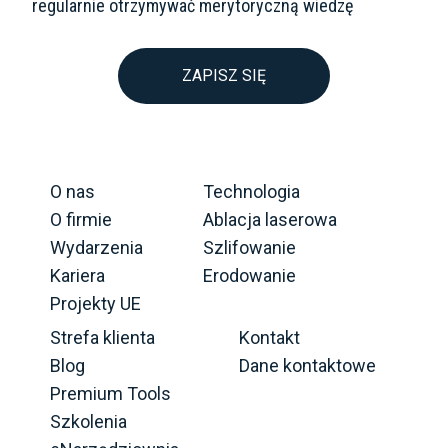
regularnie otrzymywać merytoryczną wiedzę
ZAPISZ SIĘ
O nas
Technologia
O firmie
Ablacja laserowa
Wydarzenia
Szlifowanie
Kariera
Erodowanie
Projekty UE
Strefa klienta
Kontakt
Blog
Dane kontaktowe
Premium Tools
Szkolenia