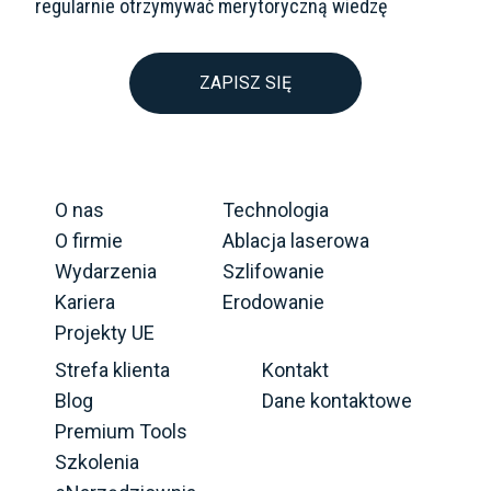
regularnie otrzymywać merytoryczną wiedzę
ZAPISZ SIĘ
O nas
Technologia
O firmie
Ablacja laserowa
Wydarzenia
Szlifowanie
Kariera
Erodowanie
Projekty UE
Strefa klienta
Kontakt
Blog
Dane kontaktowe
Premium Tools
Szkolenia