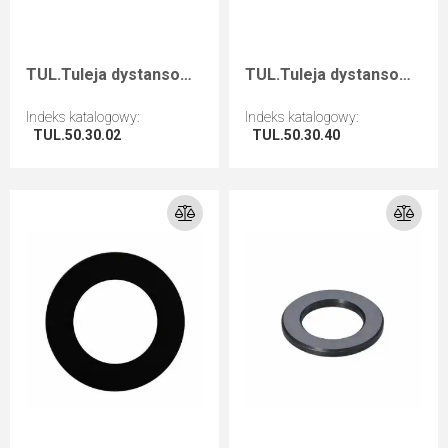
TUL.Tuleja dystansowa D=50 F=30 I=2
TUL.Tuleja dystansowa D=50 F=30 I=40
Indeks katalogowy
:
Indeks katalogowy
:
TUL.50.30.02
TUL.50.30.40
Przejdź do artykułu
Przejdź do artykułu