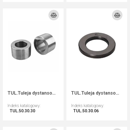
Przejdź do artykułu
Przejdź do artykułu
TUL.Tuleja dystansowa D=50 F=30 I=30
TUL.Tuleja dystansowa D=50 F=30 I=6
Indeks katalogowy
:
Indeks katalogowy
:
TUL.50.30.30
TUL.50.30.06
Przejdź do artykułu
Przejdź do artykułu