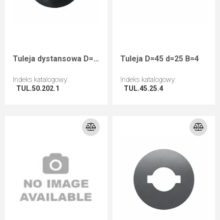
Tuleja dystansowa D=50 d=20+2CH B=1
Tuleja D=45 d=25 B=4
Indeks katalogowy
:
Indeks katalogowy
:
TUL.50.202.1
TUL.45.25.4
Przejdź do artykułu
Przejdź do artykułu