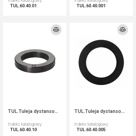
Indeks katalogowy
:
Indeks katalogowy
:
TUL.60.40.01
TUL.60.40.001
Przejdź do artykułu
Przejdź do artykułu
TUL.Tuleja dystansowa D=60 F=40 I=10
TUL.Tuleja dystansowa D=60 F=40 I=0,5
Indeks katalogowy
:
Indeks katalogowy
:
TUL.60.40.10
TUL.60.40.005