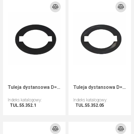
Tuleja dystansowa D=55 d=35+2CH B=1
Tuleja dystansowa D=55 d=35+2CH B=0,5
Indeks katalogowy
:
Indeks katalogowy
:
TUL.55.352.1
TUL.55.352.05
Przejdź do artykułu
Przejdź do artykułu