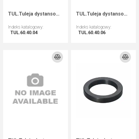
TUL.Tuleja dystansowa D=60 F=40 I=4
TUL.Tuleja dystansowa D=60 F=40 I=6
Indeks katalogowy
:
Indeks katalogowy
:
TUL.60.40.04
TUL.60.40.06
Przejdź do artykułu
Przejdź do artykułu