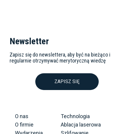
Newsletter
Zapisz się do newslettera, aby być na bieżąco i
regularnie otrzymywać merytoryczną wiedzę
ZAPISZ SIĘ
O nas
Technologia
O firmie
Ablacja laserowa
Wydarzenia
Szlifowanie