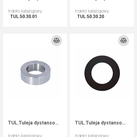
Indeks katalogowy
:
Indeks katalogowy
:
TUL.50.30.01
TUL.50.30.20
Przejdź do artykułu
Przejdź do artykułu
TUL.Tuleja dystansowa D=50 F=30 I=15
TUL.Tuleja dystansowa D=50 F=30 I=0,2
Indeks katalogowy
:
Indeks katalogowy
: