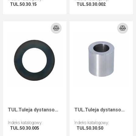
TUL.50.30.15
TUL.50.30.002
Przejdź do artykułu
Przejdź do artykułu
TUL.Tuleja dystansowa D=50 F=30 I=0,5
TUL.Tuleja dystansowa D=50 F=30 I=50
Indeks katalogowy
:
Indeks katalogowy
:
TUL.50.30.005
TUL.50.30.50