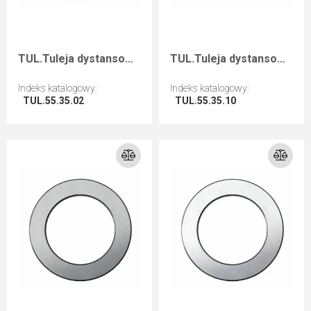
TUL.Tuleja dystansowa D=55 F=35 I=2
TUL.Tuleja dystansowa D=55 F=35 I=10
Indeks katalogowy
:
Indeks katalogowy
:
TUL.55.35.02
TUL.55.35.10
Przejdź do artykułu
Przejdź do artykułu