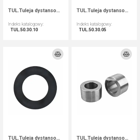
TUL.Tuleja dystansowa D=50 F=30 I=10
TUL.Tuleja dystansowa D=50 F=30 I=5
Indeks katalogowy
:
Indeks katalogowy
:
TUL.50.30.10
TUL.50.30.05
Przejdź do artykułu
Przejdź do artykułu
TUL.Tuleja dystansowa D=50 F=30 I=1
TUL.Tuleja dystansowa D=50 F=30 I=20