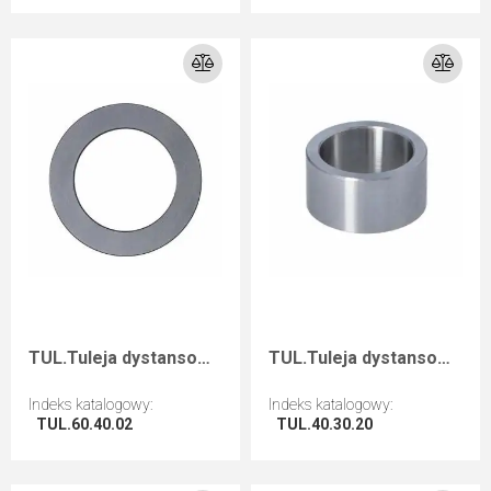
Przejdź do artykułu
Przejdź do artykułu
TUL.Tuleja dystansowa D=60 F=40 I=2
TUL.Tuleja dystansowa D=40 F=30 I=20
Indeks katalogowy
:
Indeks katalogowy
:
TUL.60.40.02
TUL.40.30.20
Przejdź do artykułu
Przejdź do artykułu