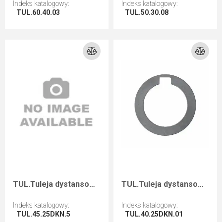
Indeks katalogowy
:
Indeks katalogowy
:
TUL.60.40.03
TUL.50.30.08
Przejdź do artykułu
Przejdź do artykułu
TUL.Tuleja dystansowa D=45 F=25+2CH I=5
TUL.Tuleja dystansowa D=40 F=25+2CH I=1
Indeks katalogowy
:
Indeks katalogowy
:
TUL.45.25DKN.5
TUL.40.25DKN.01