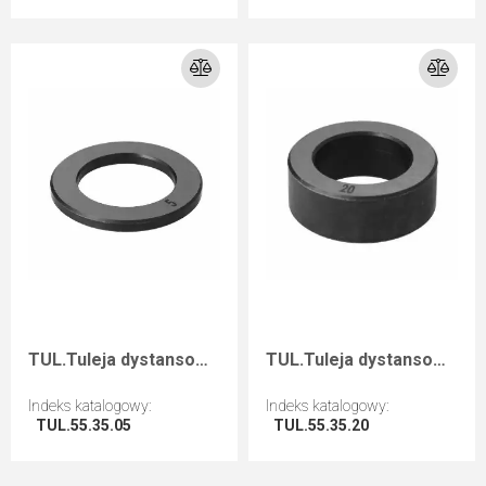
Przejdź do artykułu
Przejdź do artykułu
TUL.Tuleja dystansowa D=55 F=35 I=5
TUL.Tuleja dystansowa D=55 F=35 I=20
Indeks katalogowy
:
Indeks katalogowy
:
TUL.55.35.05
TUL.55.35.20
Przejdź do artykułu
Przejdź do artykułu