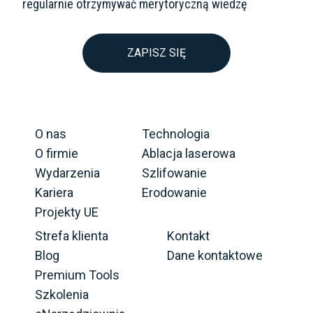
regularnie otrzymywać merytoryczną wiedzę
ZAPISZ SIĘ
O nas
Technologia
O firmie
Ablacja laserowa
Wydarzenia
Szlifowanie
Kariera
Erodowanie
Projekty UE
Strefa klienta
Kontakt
Blog
Dane kontaktowe
Premium Tools
Szkolenia