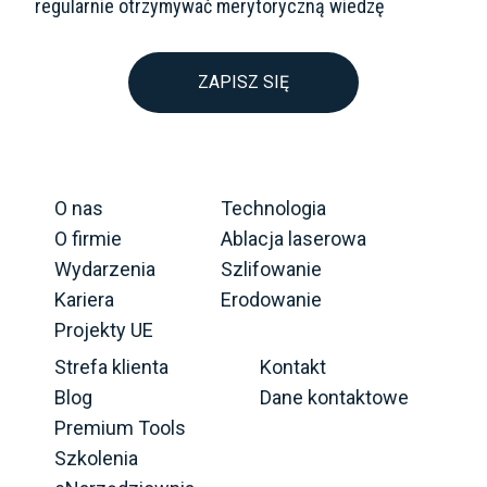
regularnie otrzymywać merytoryczną wiedzę
ZAPISZ SIĘ
O nas
Technologia
O firmie
Ablacja laserowa
Wydarzenia
Szlifowanie
Kariera
Erodowanie
Projekty UE
Strefa klienta
Kontakt
Blog
Dane kontaktowe
Premium Tools
Szkolenia