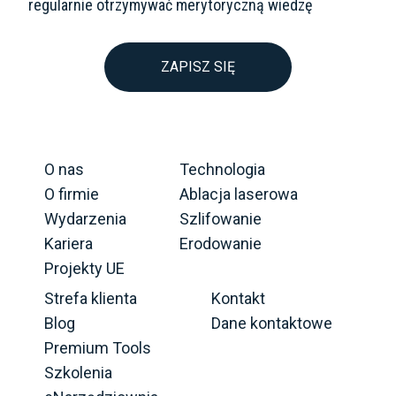
regularnie otrzymywać merytoryczną wiedzę
ZAPISZ SIĘ
O nas
Technologia
O firmie
Ablacja laserowa
Wydarzenia
Szlifowanie
Kariera
Erodowanie
Projekty UE
Strefa klienta
Kontakt
Blog
Dane kontaktowe
Premium Tools
Szkolenia