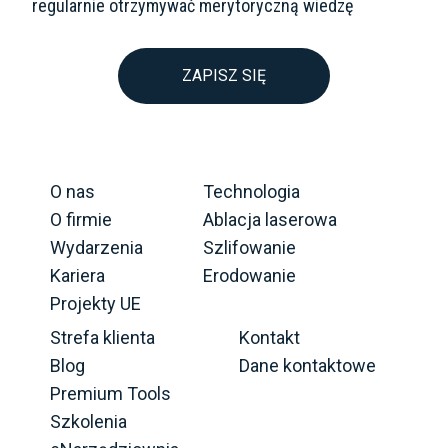
regularnie otrzymywać merytoryczną wiedzę
ZAPISZ SIĘ
O nas
Technologia
O firmie
Ablacja laserowa
Wydarzenia
Szlifowanie
Kariera
Erodowanie
Projekty UE
Strefa klienta
Kontakt
Blog
Dane kontaktowe
Premium Tools
Szkolenia