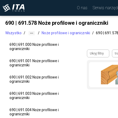
O nas
Serwis narzęd
690 | 691.578 Noże profilowe i ograniczniki
Wszystko
/
/
Noże profilowe i ograniczniki
/
690 | 691.578
690 | 691.000 Noże profilowe i
ograniczniki
Ukryj filtry
tr
690 | 691.001 Noże profilowe i
ograniczniki
690 | 691.002 Noże profilowe i
ograniczniki
690 | 691.003 Noże profilowe i
ograniczniki
690 | 691.004 Noże profilowe i
ograniczniki