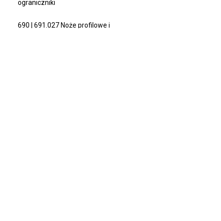
ograniczniki
690 | 691.027 Noże profilowe i
ograniczniki
690 | 691.028 Noże profilowe i
ograniczniki
690 | 691.029 Noże profilowe i
ograniczniki
690 | 691.030 Noże profilowe i
ograniczniki
O nas
Technologia
690 | 691.031 Noże profilowe i
ograniczniki
O firmie
Ablacja laserowa
Wydarzenia
Szlifowanie
690 | 691.032 Noże profilowe i
ograniczniki
Kariera
Erodowanie
Projekty UE
690 | 691.033 Noże profilowe i
ograniczniki